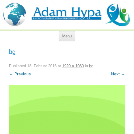
Menu
Skip
to
content
bg
Published
18. Februar 2016
at
1920 × 1080
in
bg
.
← Previous
Next →