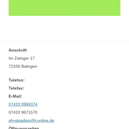
Anschrift
Im Zwinger 17
72336 Balingen
Telefon:
Telefax:
E-Mail:
07433 9984374
07433 9671570
physioadam@t-online.de
Öffnungszeiten