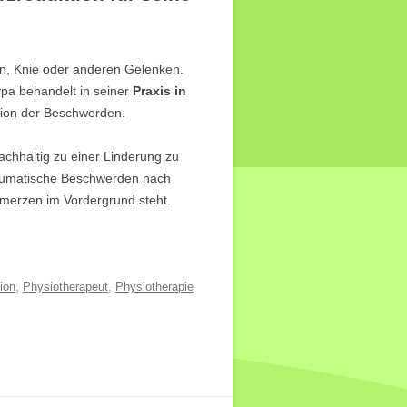
, Knie oder anderen Gelenken.
a behandelt in seiner
Praxis in
tion der Beschwerden.
chhaltig zu einer Linderung zu
traumatische Beschwerden nach
merzen im Vordergrund steht.
ion
,
Physiotherapeut
,
Physiotherapie