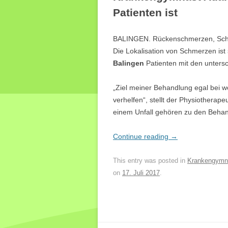
Patienten ist
BALINGEN. Rückenschmerzen, Schme
Die Lokalisation von Schmerzen ist s
Balingen
Patienten mit den unters
„Ziel meiner Behandlung egal bei w
verhelfen“, stellt der Physiother
einem Unfall gehören zu den Behan
Continue reading
→
This entry was posted in
Krankengymn
on
17. Juli 2017
.