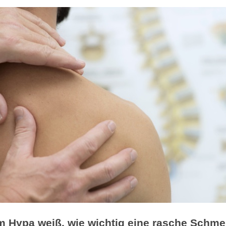
Ultraschall, Reizstromgerät
Elektrobehandlungen
Wärmetherapie
Hypa weiß, wie wichtig eine rasche Schmer