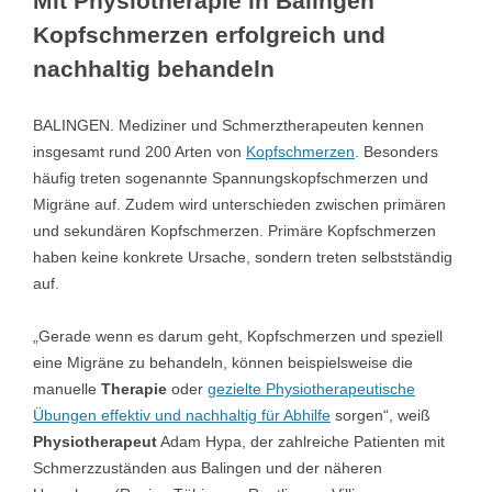
Mit Physiotherapie in Balingen
Kopfschmerzen erfolgreich und
nachhaltig behandeln
BALINGEN. Mediziner und Schmerztherapeuten kennen
insgesamt rund 200 Arten von
Kopfschmerzen
. Besonders
häufig treten sogenannte Spannungskopfschmerzen und
Migräne auf. Zudem wird unterschieden zwischen primären
und sekundären Kopfschmerzen. Primäre Kopfschmerzen
haben keine konkrete Ursache, sondern treten selbstständig
auf.
„Gerade wenn es darum geht, Kopfschmerzen und speziell
eine Migräne zu behandeln, können beispielsweise die
manuelle
Therapie
oder
gezielte Physiotherapeutische
Übungen effektiv und nachhaltig für Abhilfe
sorgen“, weiß
Physiotherapeut
Adam Hypa, der zahlreiche Patienten mit
Schmerzzuständen aus Balingen und der näheren