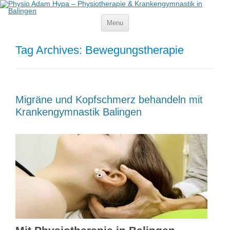
Menu
Skip
to
content
Tag Archives:
Bewegungstherapie
Migräne und Kopfschmerz behandeln mit
Krankengymnastik Balingen