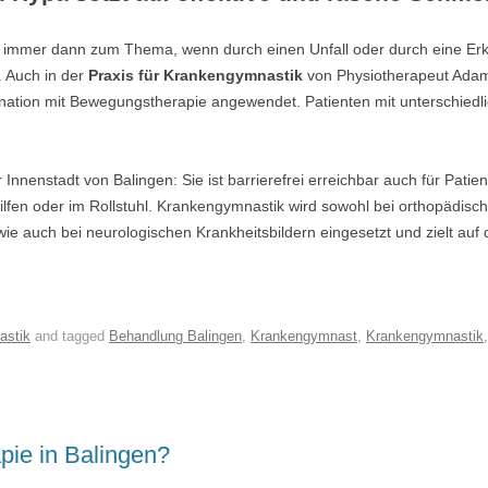
immer dann zum Thema, wenn durch einen Unfall oder durch eine Er
. Auch in der
Praxis für Krankengymnastik
von Physiotherapeut Adam
nation mit Bewegungstherapie angewendet. Patienten mit unterschiedl
 Innenstadt von Balingen: Sie ist barrierefrei erreichbar auch für Patien
en oder im Rollstuhl. Krankengymnastik wird sowohl bei orthopädisc
 auch bei neurologischen Krankheitsbildern eingesetzt und zielt auf d
astik
and tagged
Behandlung Balingen
,
Krankengymnast
,
Krankengymnastik
pie in Balingen?