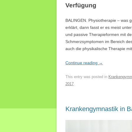
Verfügung
BALINGEN. Physiotherapie – was g
erklärt, dann fasst er es meist unt
und passive Therapieformen mit dem
Schmerzsymptomen im Bereich des M
auch die physikalische Therapie m
Continue reading
→
This entry was posted in
Krankengymn
2017
.
Krankengymnastik in B