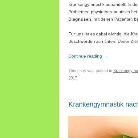
Krankengymnastik behandelt. In der
Problemen physiotherapeutisch bet
Diagnosen
, mit denen Patienten be
Für uns ist es dabei wichtig, die K
Beschwerden zu richten. Unser Ziel
Continue reading
→
This entry was posted in
Krankengymn
2017
.
Krankengymnastik nach