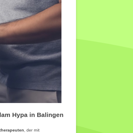
dam Hypa in Balingen
therapeuten
, der mit