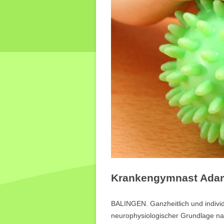
Krankengymnast Adam 
BALINGEN. Ganzheitlich und individ
neurophysiologischer Grundlage na