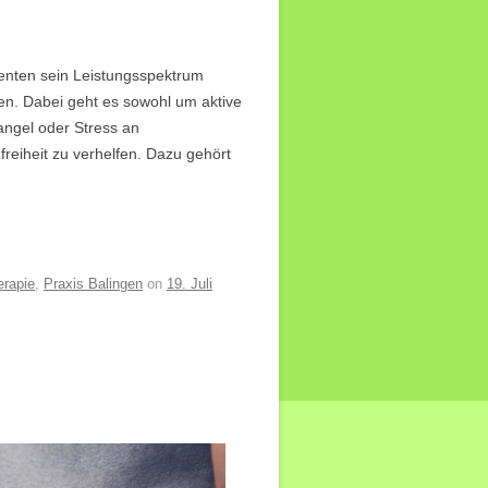
nten sein Leistungsspektrum
n. Dabei geht es sowohl um aktive
angel oder Stress an
eiheit zu verhelfen. Dazu gehört
erapie
,
Praxis Balingen
on
19. Juli