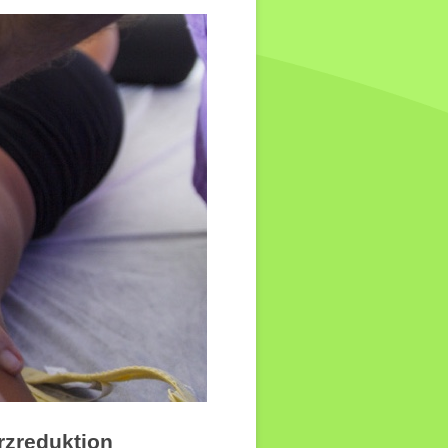
rzreduktion