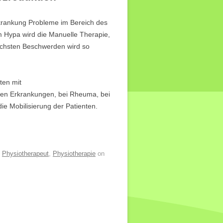
krankung Probleme im Bereich des
 Hypa wird die Manuelle Therapie,
ichsten Beschwerden wird so
ten mit
hen Erkrankungen, bei Rheuma, bei
ie Mobilisierung der Patienten.
,
Physiotherapeut
,
Physiotherapie
on