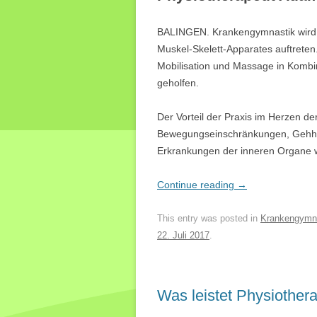
BALINGEN. Krankengymnastik wird 
Muskel-Skelett-Apparates auftreten
Mobilisation und Massage in Kombi
geholfen.
Der Vorteil der Praxis im Herzen der
Bewegungseinschränkungen, Gehhilf
Erkrankungen der inneren Organe wie
Continue reading
→
This entry was posted in
Krankengymn
22. Juli 2017
.
Was leistet Physiothera