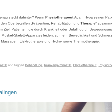
enau steckt dahinter? Wenn
Physiotherapeut
Adam Hypa seinen Patie
er den Oberbegriffen „Prävention, Rehabilitation und
Therapie
“ zusamme
 Ziel, Patienten, die durch Krankheit oder Unfall, durch Bewegungsm
uskel-Skelett-Apparates leiden, zu mehr Beweglichkeit und Schmerzfr
it Massagen, Elektrotherapie und Hydro- sowie Thermotherapie.
astik
and tagged
Behandlung
,
Krankengymnastik
,
Physiotherapeut
,
Physioth
alingen