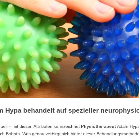
Hypa behandelt auf spezieller neurophysi
uell – mit diesen Attributen kennzeichnet
Physiotherapeut
Adam Hypa 
ch Bobath. Was genau verbirgt sich hinter dieser Behandlungsmethod