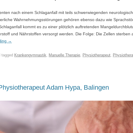
enten nach einem Schlaganfall mit teils schwerwiegenden neurologisch
erliche Wahrnehmungsstörungen gehören ebenso dazu wie Sprachstö
Schlaganfall kommt es zu einer plötzlich auftretenden Mangeldurchblu
stoff und Nährstoffen versorgt werden. Die Folge: Die Zellen sterben
ding
→
 tagged
Krankengymnastik
,
Manuelle Therapie
,
Physiotherapeut
,
Physiothera
 Physiotherapeut Adam Hypa, Balingen