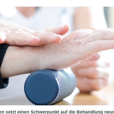
Ultraschall, Reizstromgerät
Elektrobehandlungen
Wärmetherapie
en setzt einen Schwerpunkt auf die Behandlung neur