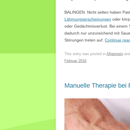
BALINGEN. Nicht selten haben Pati
Lähmungserscheinungen
oder körp
oder Gedächtnisverlust. Bei einem 
dadurch nur unzureichend mit Sauer
Störungen treten auf.
Continue rea
This entry was posted in
Allgemein
and
Februar 2016
.
Manuelle Therapie bei