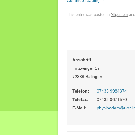
Continue reading
→
This entry was posted in
Allgemein
and
Anschrift
Im Zwinger 17
72336 Balingen
Telefon:
07433 9984374
Telefax:
07433 9671570
E-Mail:
physioadam@t-onli