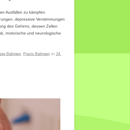
en Ausfällen zu kämpfen.
rungen, depressive Verstimmungen
tung des Gehirns, dessen Zellen
 ab, motorische und neurologische
pie Balingen
,
Praxis Balingen
on
24.