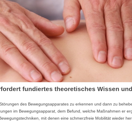
ordert fundiertes theoretisches Wissen und
s, Störungen des Bewegungsapparates zu erkennen und dann zu behebe
örungen im Bewegungsapparat, dem Befund, welche Maßnahmen er ergre
 Bewegungstechniken, mit denen eine schmerzfreie Mobilität wieder her