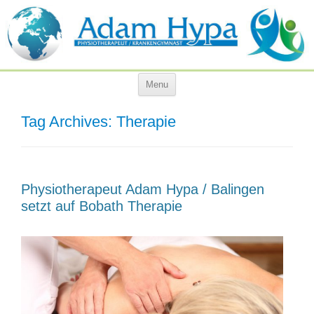
Menu
Skip
to
content
Tag Archives:
Therapie
Physiotherapeut Adam Hypa / Balingen
setzt auf Bobath Therapie